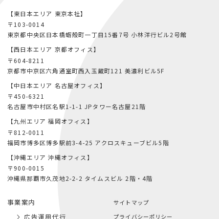
【東日本エリア 東京本社】
〒103-0014
東京都中央区日本橋蛎殻町一丁目15番7号
小林洋行ビル2号館
【西日本エリア 京都オフィス】
〒604-8211
京都市中京区六角通室町西入玉蔵町121
美濃利ビル5F
【中日本エリア 名古屋オフィス】
〒450-6321
名古屋市中村区名駅1-1-1
JPタワー名古屋21階
【九州エリア 福岡オフィス】
〒812-0011
福岡市博多区博多駅前3-4-25
アクロスキューブビル5階
【沖縄エリア 沖縄オフィス】
〒900-0015
沖縄県那覇市久茂地2-2-2
タイムスビル 2階・4階
事業案内
サイトマップ
広告運用代行
プライバシーポリシー