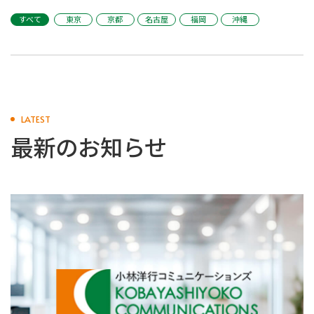
すべて
東京
京都
名古屋
福岡
沖縄
LATEST
最新のお知らせ