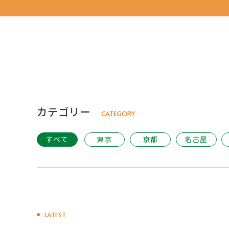
カテゴリー
CATEGORY
すべて
東京
京都
名古屋
LATEST