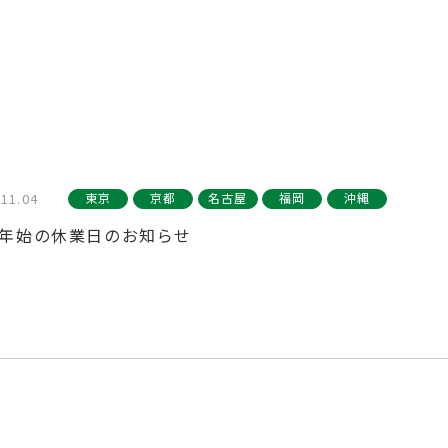
.11.04
東京
京都
名古屋
福岡
沖縄
年始の休業日のお知らせ